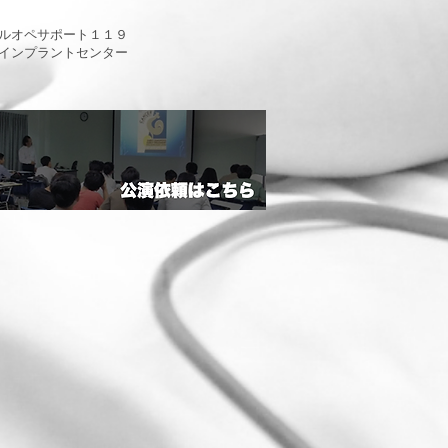
ルオペサポート１１９
インプラントセンター