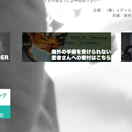
＊１か月前までにお申込み下さい＊
主催：（株）メディカ
共催：泉州