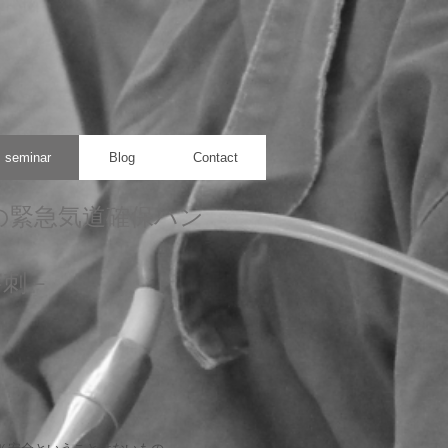
seminar
Blog
Contact
の緊急気道確保ハン
穿刺－