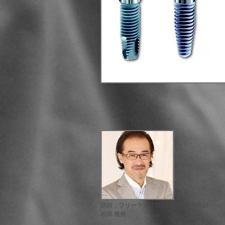
講師：フリーランス顎顔面口腔外科医師
岩田 雅裕